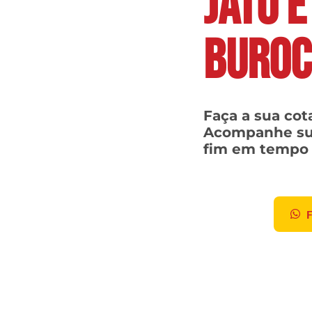
JATO E
BUROC
Faça a sua co
Acompanhe su
fim em tempo 