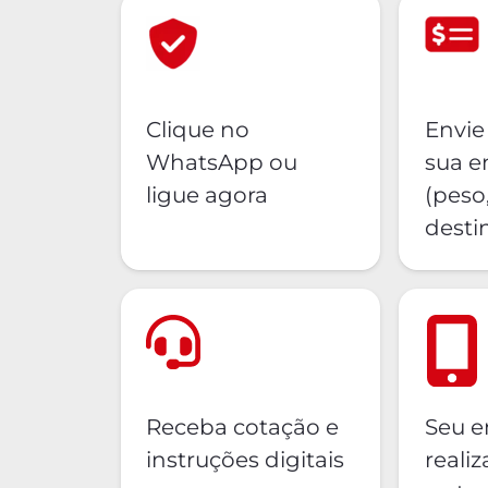
Clique no
Envie
WhatsApp ou
sua 
ligue agora
(peso
desti
Receba cotação e
Seu e
instruções digitais
reali