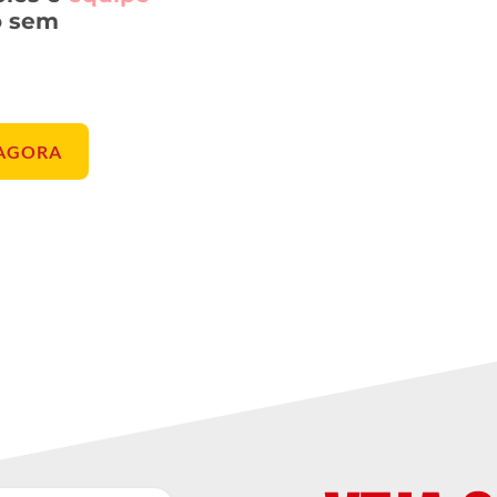
o sem
AGORA