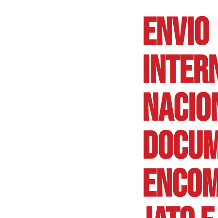
ENVIO
INTER
NACIO
DOCUM
ENCOM