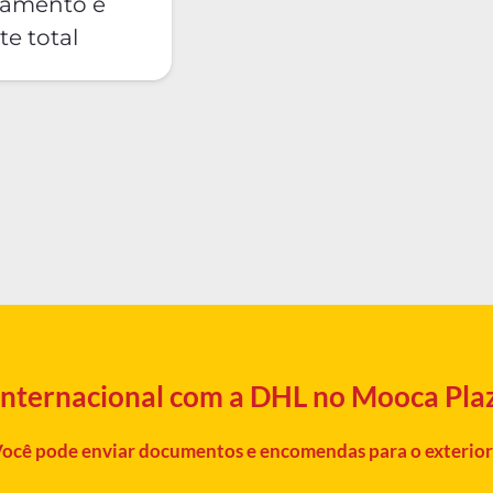
eamento e
te total
 internacional com a DHL no Mooca Pla
ocê pode enviar documentos e encomendas para o exterior