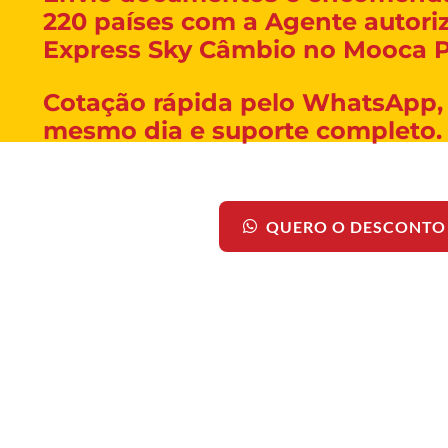
220
países com
a
Agente autori
Express Sky Câmbio no Mooca P
Cotação
r
ápida pelo WhatsApp,
mesmo dia e suporte completo.
QUERO O DESCONTO