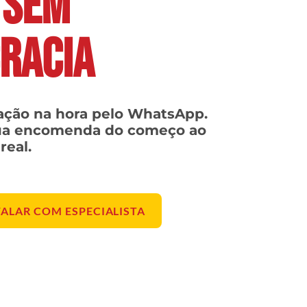
 SEM
RACIA
tação na hora pelo WhatsApp.
a encomenda do começo ao
real.
FALAR COM ESPECIALISTA