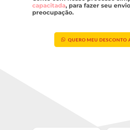
capacitada
, para fazer seu envi
preocupação.
QUERO MEU DESCONTO 