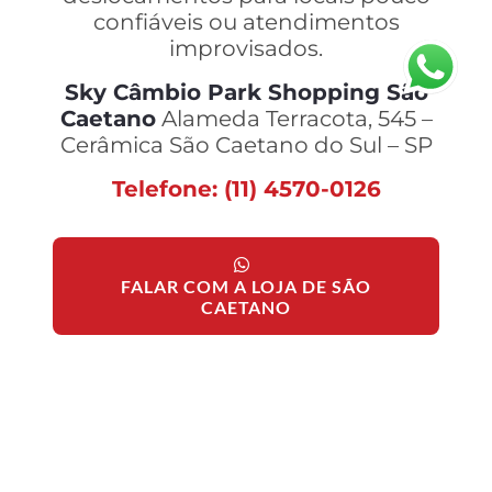
confiáveis ou atendimentos
improvisados.
Sky Câmbio Park Shopping São
Caetano
Alameda Terracota, 545 –
Cerâmica São Caetano do Sul – SP
Telefone: (11) 4570-0126
FALAR COM A LOJA DE SÃO
CAETANO