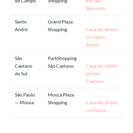
do Campo
Shopping
em São
Bernardo
Santo
Grand Plaza
André
Shopping
Casa de câmbio
em Santo
André
São
ParkShopping
Caetano
São Caetano
Casa de câmbio
do Sul
em São
Caetano
São Paulo
Mooca Plaza
— Mooca
Shopping
Casa de câmbio
na Mooca