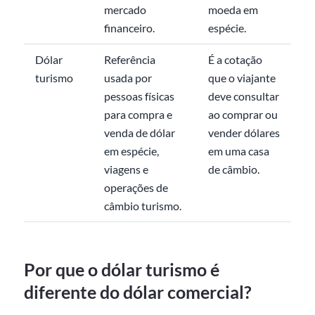
mercado
moeda em
financeiro.
espécie.
Dólar
Referência
É a cotação
turismo
usada por
que o viajante
pessoas físicas
deve consultar
para compra e
ao comprar ou
venda de dólar
vender dólares
em espécie,
em uma casa
viagens e
de câmbio.
operações de
câmbio turismo.
Por que o dólar turismo é
diferente do dólar comercial?