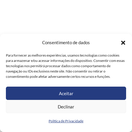
Consentimento de dados
Para fornecer as melhores experiências, usamos tecnologias como cookies
para armazenar e/ou acessar informações do dispositivo. Consentir com essas
tecnologias nos permitirá processar dados como comportamento de
navegação ou IDs exclusivos neste site. Não consentir ou retirar o
consentimento pode afetar adversamente certos recursos e funções.
Aceitar
Declinar
Política de Privacidade