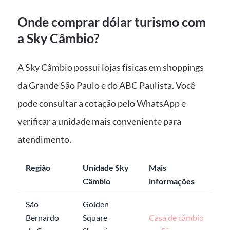
Onde comprar dólar turismo com
a Sky Câmbio?
A Sky Câmbio possui lojas físicas em shoppings
da Grande São Paulo e do ABC Paulista. Você
pode consultar a cotação pelo WhatsApp e
verificar a unidade mais conveniente para
atendimento.
Região
Unidade Sky
Mais
Câmbio
informações
São
Golden
Bernardo
Square
Casa de câmbio