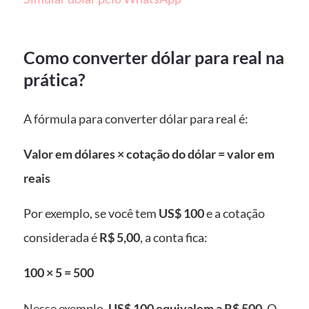
Como converter dólar para real na
prática?
A fórmula para converter dólar para real é:
Valor em dólares × cotação do dólar = valor em
reais
Por exemplo, se você tem
US$ 100
e a cotação
considerada é
R$ 5,00
, a conta fica:
100 × 5 = 500
Nesse exemplo,
US$ 100 equivalem a R$ 500
. O