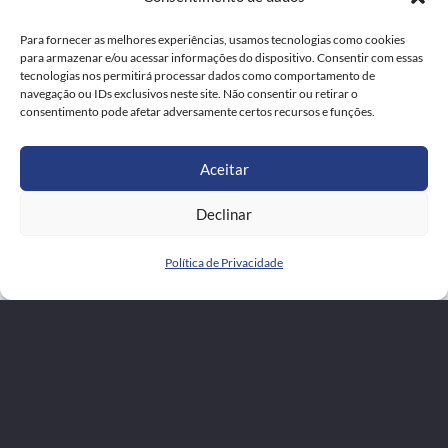
Para fornecer as melhores experiências, usamos tecnologias como cookies
para armazenar e/ou acessar informações do dispositivo. Consentir com essas
tecnologias nos permitirá processar dados como comportamento de
navegação ou IDs exclusivos neste site. Não consentir ou retirar o
consentimento pode afetar adversamente certos recursos e funções.
Aceitar
Declinar
Política de Privacidade