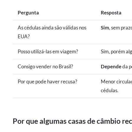
Pergunta
Resposta
As cédulas ainda são válidas nos
Sim
, sem praz
EUA?
Posso utilizá-las em viagem?
Sim, porém alg
Consigo vender no Brasil?
Depende
da p
Por que pode haver recusa?
Menor circula
cédulas.
Por que algumas casas de câmbio re