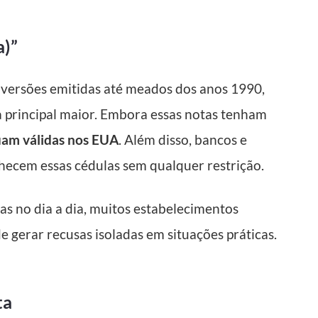
a)”
 versões emitidas até meados dos anos 1990,
a principal maior. Embora essas notas tenham
uam válidas nos EUA
. Além disso, bancos e
nhecem essas cédulas sem qualquer restrição.
as no dia a dia, muitos estabelecimentos
e gerar recusas isoladas em situações práticas.
ta