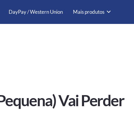
DayPay / Western Union
Mais produtos
 Pequena) Vai Perder