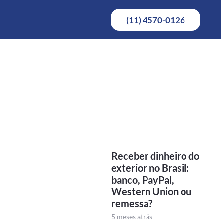
(11) 4570-0126
Receber dinheiro do
exterior no Brasil:
banco, PayPal,
Western Union ou
remessa?
5 meses atrás