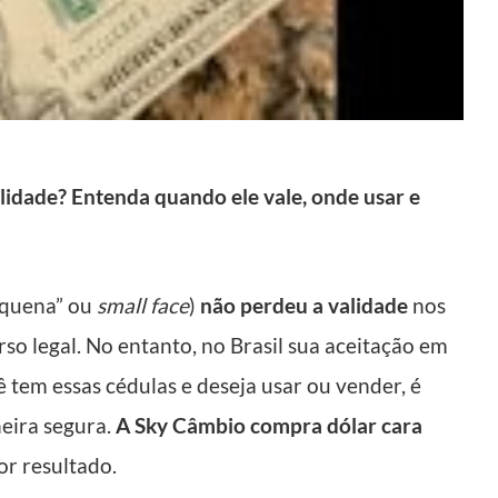
alidade? Entenda quando ele vale, onde usar e
equena” ou
small face
)
não perdeu a validade
nos
so legal. No entanto, no Brasil sua aceitação em
ê tem essas cédulas e deseja usar ou vender, é
eira segura.
A Sky Câmbio compra dólar cara
or resultado.