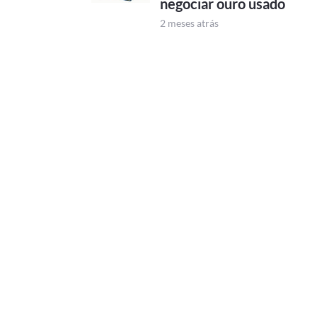
negociar ouro usado
2 meses atrás