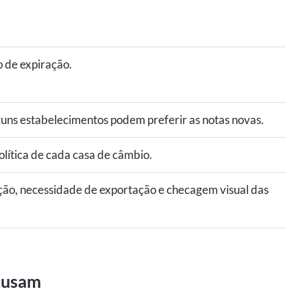
o de expiração.
uns estabelecimentos podem preferir as notas novas.
olítica de cada casa de câmbio.
ção, necessidade de exportação e checagem visual das
cusam