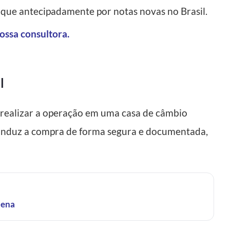
roque antecipadamente por notas novas no Brasil.
ossa consultora
.
l
 realizar a operação em uma casa de câmbio
nduz a compra de forma segura e documentada,
uena