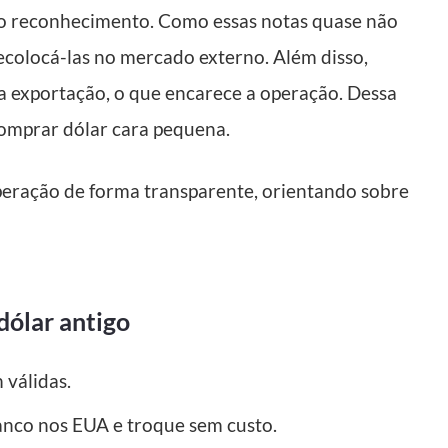
e ao reconhecimento. Como essas notas quase não
recolocá-las no mercado externo. Além disso,
 exportação, o que encarece a operação. Dessa
comprar dólar cara pequena.
operação de forma transparente, orientando sobre
dólar antigo
 válidas.
anco nos EUA e troque sem custo.