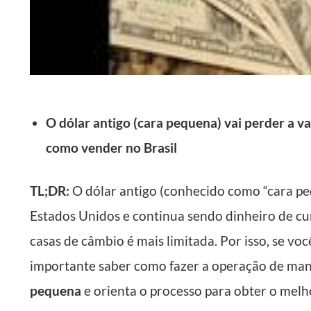
O dólar antigo (cara pequena) vai perder a v
como vender no Brasil
TL;DR:
O dólar antigo (conhecido como “cara p
Estados Unidos e continua sendo dinheiro de cur
casas de câmbio é mais limitada. Por isso, se voc
importante saber como fazer a operação de man
pequena
e orienta o processo para obter o melh