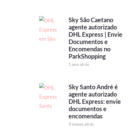
Sky São Caetano
agente autorizado
DHL Express | Envie
Documentos e
Encomendas no
ParkShopping
1 ano atrás
Sky Santo André é
agente autorizado
DHL Express: envie
documentos e
encomendas
9 meses atrás