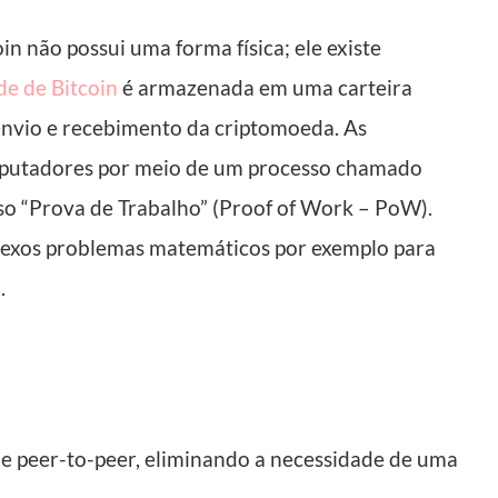
n não possui uma forma física; ele existe
de de Bitcoin
é armazenada em uma carteira
 envio e recebimento da criptomoeda. As
omputadores por meio de um processo chamado
so “Prova de Trabalho” (Proof of Work – PoW).
lexos problemas matemáticos por exemplo para
.
e peer-to-peer, eliminando a necessidade de uma