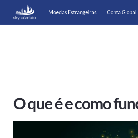
Moedas Estrangeiras
Conta Global
O que é e como func