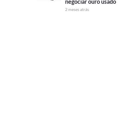
negociar ouro usado
2 meses atrás