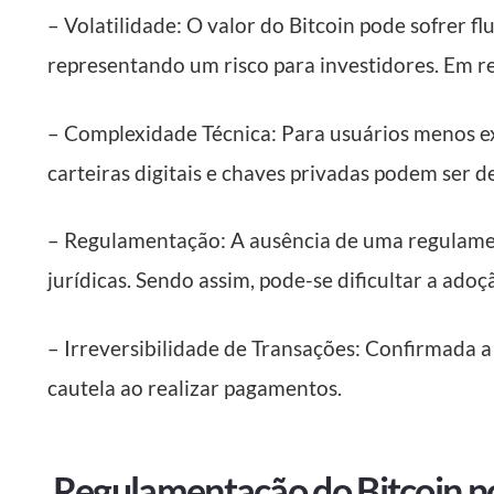
– Volatilidade: O valor do Bitcoin pode sofrer fl
representando um risco para investidores. Em r
– Complexidade Técnica: Para usuários menos e
carteiras digitais e chaves privadas podem ser d
– Regulamentação: A ausência de uma regulamen
jurídicas. Sendo assim, pode-se dificultar a adoç
– Irreversibilidade de Transações: Confirmada 
cautela ao realizar pagamentos.
Regulamentação do Bitcoin no