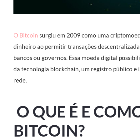
O Bitcoin
surgiu em 2009 como uma criptomoeda
dinheiro ao permitir transações descentralizada
bancos ou governos. Essa moeda digital possibili
da tecnologia blockchain, um registro público e 
rede.
O QUE É E COM
BITCOIN?