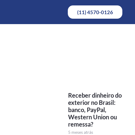
(11) 4570-0126
Receber dinheiro do
exterior no Brasil:
banco, PayPal,
Western Union ou
remessa?
5 meses atrás