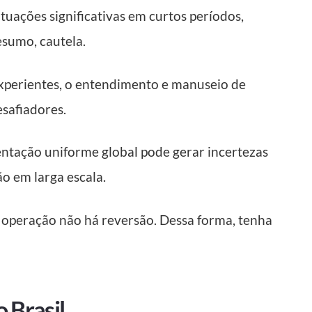
utuações significativas em curtos períodos,
esumo, cautela.
xperientes, o entendimento e manuseio de
esafiadores.
tação uniforme global pode gerar incertezas
ão em larga escala.
a operação não há reversão. Dessa forma, tenha
 Brasil