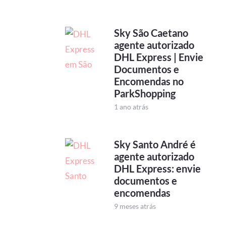
Sky São Caetano
agente autorizado
DHL Express | Envie
Documentos e
Encomendas no
ParkShopping
1 ano atrás
Sky Santo André é
agente autorizado
DHL Express: envie
documentos e
encomendas
9 meses atrás