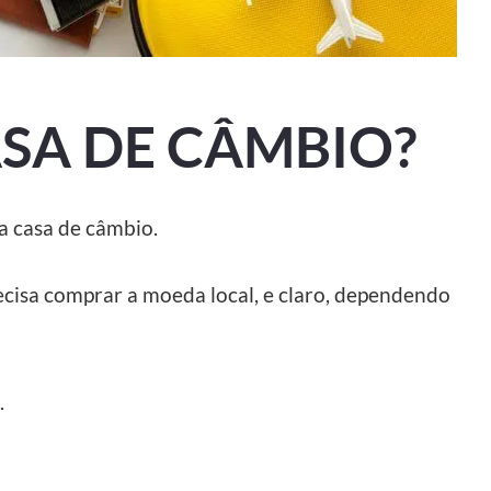
ASA DE CÂMBIO?
a casa de câmbio.
recisa comprar a moeda local, e claro, dependendo
.