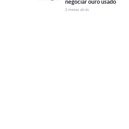
negociar ouro usado
2 meses atrás