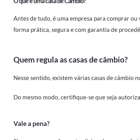
O que é uma casa de Câmbio?
Antes de tudo, é uma empresa para comprar ou 
forma prática, segura e com garantia de procedê
Quem regula as casas de câmbio?
Nesse sentido, existem várias casas de câmbio no
Do mesmo modo, certifique-se que seja autoriza
Vale a pena?