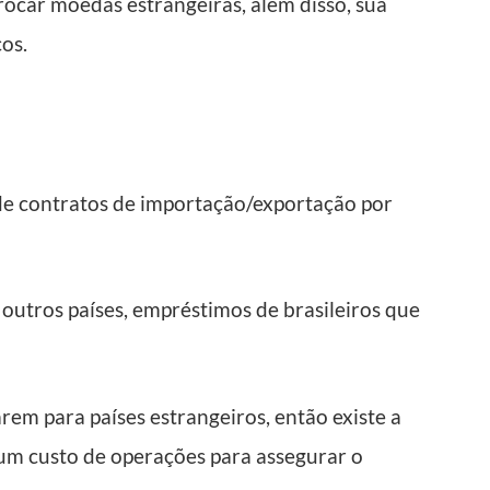
rocar moedas estrangeiras, além disso, sua
os.
e contratos de importação/exportação por
outros países, empréstimos de brasileiros que
rem para países estrangeiros, então existe a
 um custo de operações para assegurar o