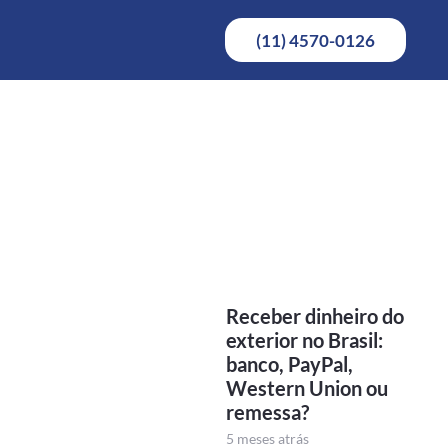
(11) 4570-0126
Receber dinheiro do
exterior no Brasil:
banco, PayPal,
Western Union ou
remessa?
5 meses atrás