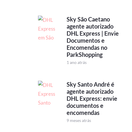
Sky São Caetano
agente autorizado
DHL Express | Envie
Documentos e
Encomendas no
ParkShopping
1 ano atrás
Sky Santo André é
agente autorizado
DHL Express: envie
documentos e
encomendas
9 meses atrás