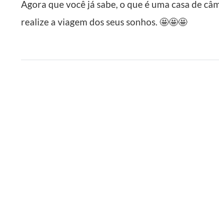
Agora que você já sabe, o que é uma casa de câ
realize a viagem dos seus sonhos. 🤩🤩🤩