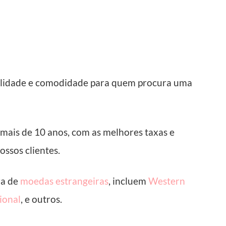
acilidade e comodidade para quem procura uma
 mais de 10 anos, com as melhores taxas e
ossos clientes.
ra de
moedas estrangeiras
, incluem
Western
ional
, e outros.