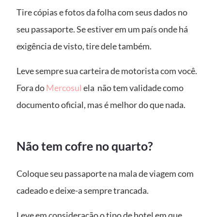
Tire cópias e fotos da folha com seus dados no
seu passaporte. Se estiver em um país onde há
exigência de visto, tire dele também.
Leve sempre sua carteira de motorista com você.
Fora do
Mercosul
ela não tem validade como
documento oficial, mas é melhor do que nada.
Não tem cofre no quarto?
Coloque seu passaporte na mala de viagem com
cadeado e deixe-a sempre trancada.
Leve em consideração o tipo de hotel em que