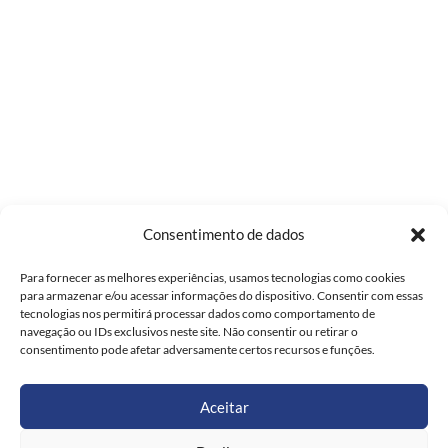
Consentimento de dados
Para fornecer as melhores experiências, usamos tecnologias como cookies
para armazenar e/ou acessar informações do dispositivo. Consentir com essas
LOJAS
tecnologias nos permitirá processar dados como comportamento de
navegação ou IDs exclusivos neste site. Não consentir ou retirar o
consentimento pode afetar adversamente certos recursos e funções.
Aceitar