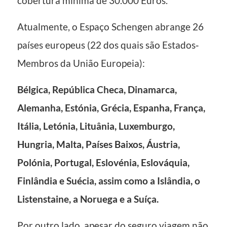
cobertura mínima de 30.000 Euros.
Atualmente, o Espaço Schengen abrange 26
países europeus (22 dos quais são Estados‐
Membros da União Europeia):
Bélgica, República Checa, Dinamarca,
Alemanha, Estónia, Grécia, Espanha, França,
Itália, Letónia, Lituânia, Luxemburgo,
Hungria, Malta, Países Baixos, Áustria,
Polónia, Portugal, Eslovénia, Eslováquia,
Finlândia e Suécia, assim como a Islândia, o
Listenstaine, a Noruega e a Suíça.
Por outro lado, apesar do seguro viagem não