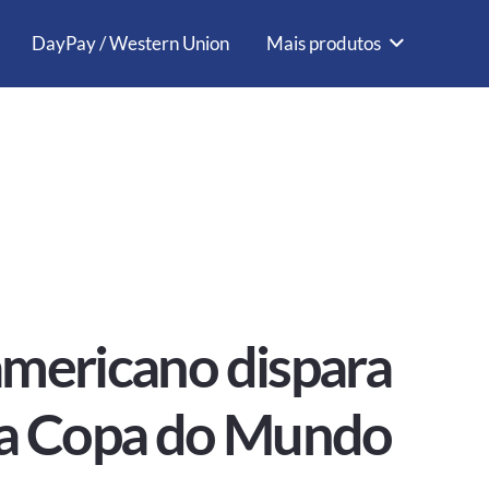
DayPay / Western Union
Mais produtos
americano dispara
da Copa do Mundo