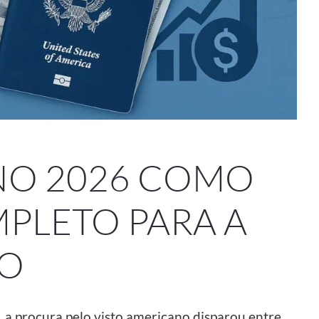
NO 2026 COMO
MPLETO PARA A
O
 procura pelo visto americano disparou entre