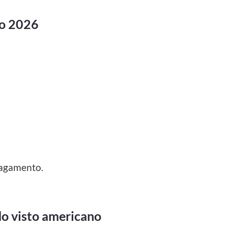
no 2026
agamento.
do visto americano