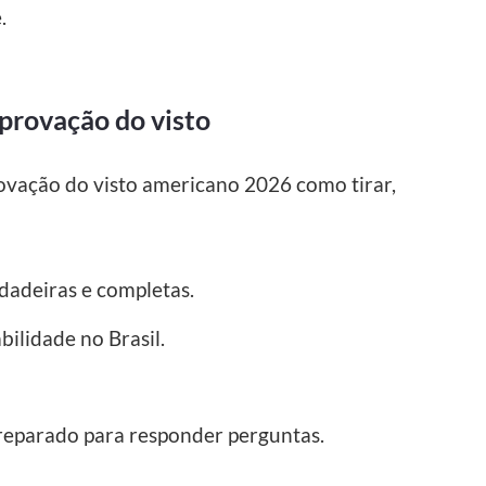
.
provação do visto
ovação do visto americano 2026 como tirar,
dadeiras e completas.
lidade no Brasil.
preparado para responder perguntas.