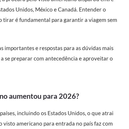
 Estados Unidos, México e Canadá. Entender o
o tirar é fundamental para garantir a viagem sem
as importantes e respostas para as dúvidas mais
a se preparar com antecedência e aproveitar o
cano aumentou para 2026?
íses, incluindo os Estados Unidos, o que atrai
do visto americano para entrada no país faz com