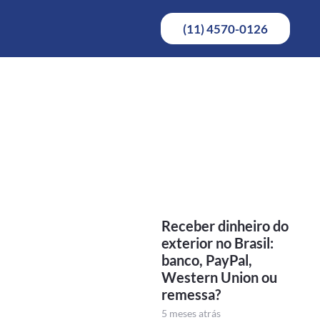
(11) 4570-0126
Receber dinheiro do
exterior no Brasil:
banco, PayPal,
Western Union ou
remessa?
5 meses atrás