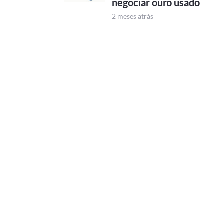
negociar ouro usado
2 meses atrás