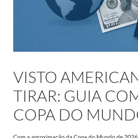
VISTO AMERICA
TIRAR: GUIA CO
COPA DO MUND
Com a aproximação da Copa do Mundo de 2026, a