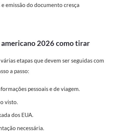
 e emissão do documento cresça
to americano 2026 como tirar
e várias etapas que devem ser seguidas com
asso a passo:
formações pessoais e de viagem.
o visto.
xada dos EUA.
tação necessária.