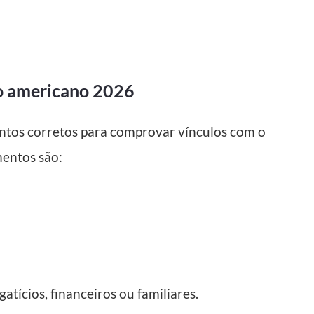
to americano 2026
entos corretos para comprovar vínculos com o
mentos são:
cios, financeiros ou familiares.