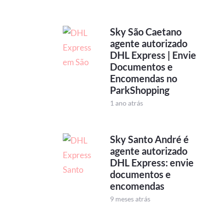
Sky São Caetano
agente autorizado
DHL Express | Envie
Documentos e
Encomendas no
ParkShopping
1 ano atrás
Sky Santo André é
agente autorizado
DHL Express: envie
documentos e
encomendas
9 meses atrás