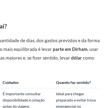
ai?
antidade de dias, dos gastos previstos e da forma
o mais equilibrada é levar
parte em Dirham
, usar
s maiores e, se fizer sentido, levar
dólar
como
Cuidados
Quando faz sentido?
É importante consultar
Ideal para chegar
disponibilidade e cotação
preparado e evitar troca
antes da viagem.
emergencial no