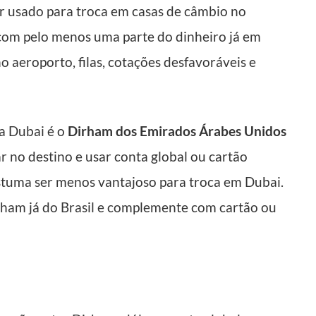
r usado para troca em casas de câmbio no
r com pelo menos uma parte do dinheiro já em
o aeroporto, filas, cotações desfavoráveis e
a Dubai é o
Dirham dos Emirados Árabes Unidos
r no destino e usar conta global ou cartão
costuma ser menos vantajoso para troca em Dubai.
rham já do Brasil e complemente com cartão ou