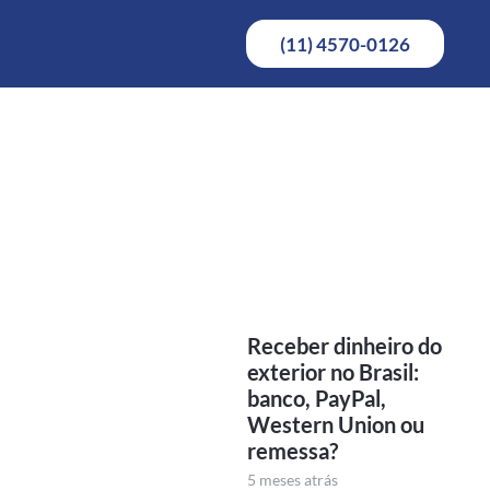
(11) 4570-0126
Receber dinheiro do
exterior no Brasil:
banco, PayPal,
Western Union ou
remessa?
5 meses atrás