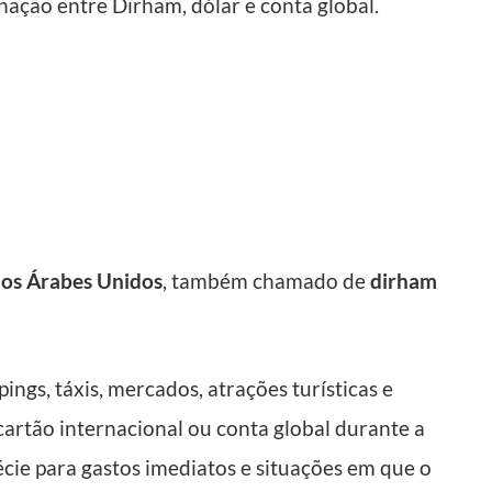
ação entre Dirham, dólar e conta global.
os Árabes Unidos
, também chamado de
dirham
ings, táxis, mercados, atrações turísticas e
cartão internacional ou conta global durante a
cie para gastos imediatos e situações em que o