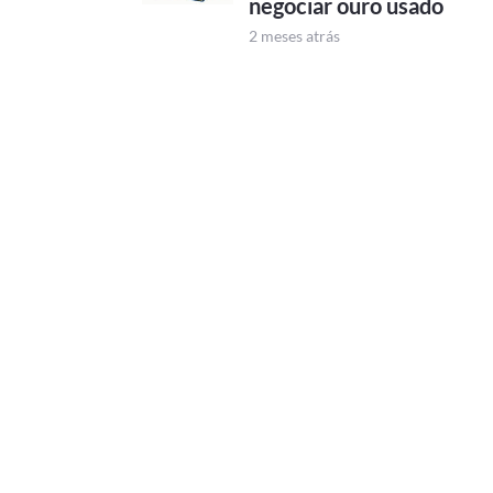
negociar ouro usado
2 meses atrás