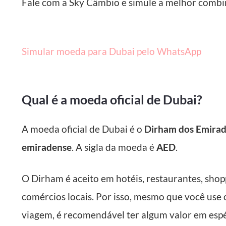
Fale com a Sky Câmbio e simule a melhor combin
Simular moeda para Dubai pelo WhatsApp
Qual é a moeda oficial de Dubai?
A moeda oficial de Dubai é o
Dirham dos Emirad
emiradense
. A sigla da moeda é
AED
.
O Dirham é aceito em hotéis, restaurantes, shopp
comércios locais. Por isso, mesmo que você use 
viagem, é recomendável ter algum valor em espé