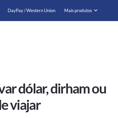
DayPay / Western Union
Mais produtos
ar dólar, dirham ou
e viajar