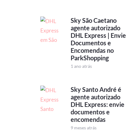
Sky São Caetano
agente autorizado
DHL Express | Envie
Documentos e
Encomendas no
ParkShopping
1 ano atrás
Sky Santo André é
agente autorizado
DHL Express: envie
documentos e
encomendas
9 meses atrás