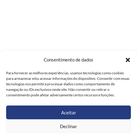
Consentimento de dados
Para fornecer as melhores experiências, usamos tecnologias como cookies
para armazenar e/ou acessar informações do dispositivo. Consentir com essas
tecnologias nos permitirá processar dados como comportamento de
navegação ou IDs exclusivos neste site. Não consentir ou retirar o
consentimento pode afetar adversamente certos recursos e funções.
Aceitar
Declinar