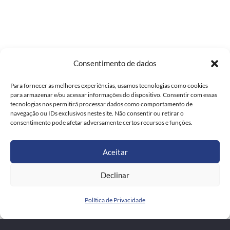
Consentimento de dados
Para fornecer as melhores experiências, usamos tecnologias como cookies
para armazenar e/ou acessar informações do dispositivo. Consentir com essas
tecnologias nos permitirá processar dados como comportamento de
navegação ou IDs exclusivos neste site. Não consentir ou retirar o
consentimento pode afetar adversamente certos recursos e funções.
Aceitar
Declinar
Política de Privacidade