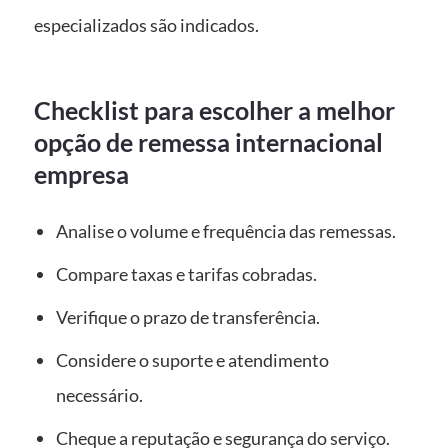
especializados são indicados.
Checklist para escolher a melhor
opção de remessa internacional
empresa
Analise o volume e frequência das remessas.
Compare taxas e tarifas cobradas.
Verifique o prazo de transferência.
Considere o suporte e atendimento
necessário.
Cheque a reputação e segurança do serviço.