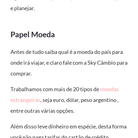
e planejar.
Papel Moeda
Antes de tudo saiba qual é a moeda do país para
onde irá viajar, e claro fale com a Sky Câmbio para
comprar.
Trabalhamos com mais de 20 tipos de
moedas
estrangeiras
, seja euro, dólar, peso argentino ,
entre outras várias opções.
Além disso leve dinheiro em espécie, desta forma
você não paga tarifas do cartão de crédito