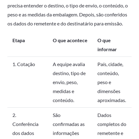
precisa entender o destino, o tipo de envio, o conteúdo, o
peso e as medidas da embalagem. Depois, são conferidos
os dados do remetente e do destinatário para emissão.
Etapa
O que acontece
O que
informar
1. Cotação
A equipe avalia
País, cidade,
destino, tipo de
conteúdo,
envio, peso,
peso e
medidas e
dimensões
conteúdo.
aproximadas.
2.
São
Dados
Conferência
confirmadas as
completos do
dos dados
informações
remetente e