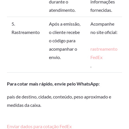
durante o
informações
atendimento.
fornecidas.
5.
Após a emissão,
Acompanhe
Rastreamento
o cliente recebe
no site oficial:
o código para
acompanhar o
rastreamento
envio.
FedEx
.
Para cotar mais rápido, envie pelo WhatsApp:
país de destino, cidade, conteúdo, peso aproximado e
medidas da caixa.
Enviar dados para cotação FedEx