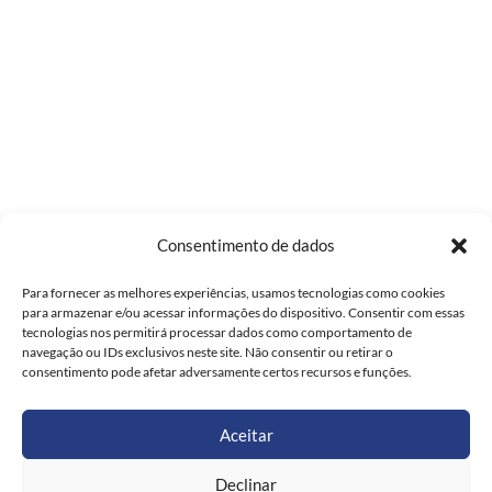
Consentimento de dados
Para fornecer as melhores experiências, usamos tecnologias como cookies
para armazenar e/ou acessar informações do dispositivo. Consentir com essas
tecnologias nos permitirá processar dados como comportamento de
navegação ou IDs exclusivos neste site. Não consentir ou retirar o
consentimento pode afetar adversamente certos recursos e funções.
Aceitar
Declinar