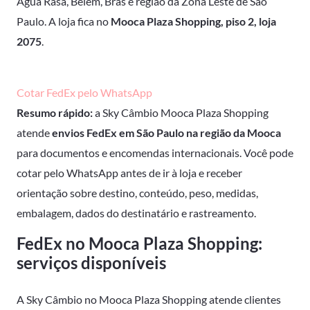
Água Rasa, Belém, Brás e região da Zona Leste de São
Paulo. A loja fica no
Mooca Plaza Shopping, piso 2, loja
2075
.
Cotar FedEx pelo WhatsApp
Resumo rápido:
a Sky Câmbio Mooca Plaza Shopping
atende
envios FedEx em São Paulo na região da Mooca
para documentos e encomendas internacionais. Você pode
cotar pelo WhatsApp antes de ir à loja e receber
orientação sobre destino, conteúdo, peso, medidas,
embalagem, dados do destinatário e rastreamento.
FedEx no Mooca Plaza Shopping:
serviços disponíveis
A Sky Câmbio no Mooca Plaza Shopping atende clientes