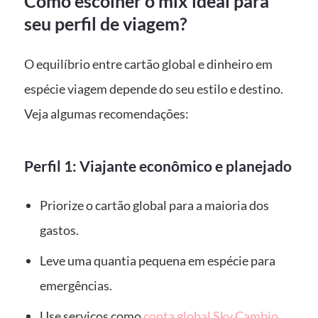
Como escolher o mix ideal para
seu perfil de viagem?
O equilíbrio entre cartão global e dinheiro em
espécie viagem depende do seu estilo e destino.
Veja algumas recomendações:
Perfil 1: Viajante econômico e planejado
Priorize o cartão global para a maioria dos
gastos.
Leve uma quantia pequena em espécie para
emergências.
Use serviços como
conta global Sky Cambio