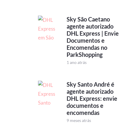
Sky São Caetano
agente autorizado
DHL Express | Envie
Documentos e
Encomendas no
ParkShopping
1 ano atrás
Sky Santo André é
agente autorizado
DHL Express: envie
documentos e
encomendas
9 meses atrás