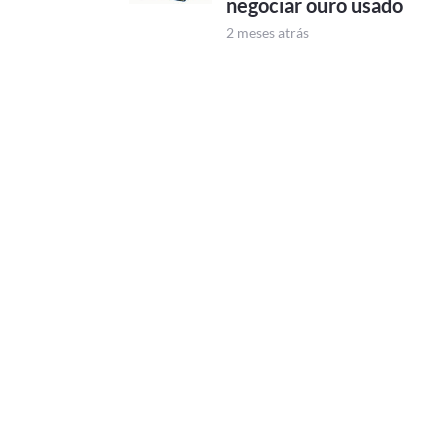
negociar ouro usado
2 meses atrás