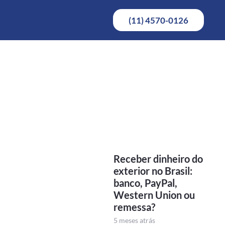
(11) 4570-0126
Receber dinheiro do
exterior no Brasil:
banco, PayPal,
Western Union ou
remessa?
5 meses atrás