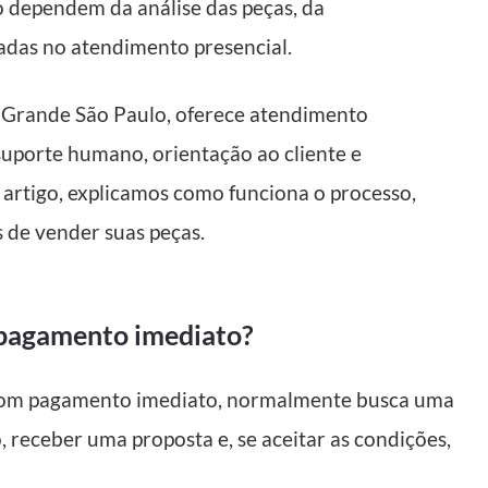
o dependem da análise das peças, da
das no atendimento presencial.
a Grande São Paulo, oferece atendimento
 suporte humano, orientação ao cliente e
 artigo, explicamos como funciona o processo,
 de vender suas peças.
 pagamento imediato?
 com pagamento imediato, normalmente busca uma
, receber uma proposta e, se aceitar as condições,