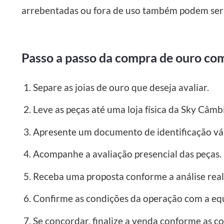
arrebentadas ou fora de uso também podem ser a
Passo a passo da compra de ouro c
Separe as joias de ouro que deseja avaliar.
Leve as peças até uma loja física da Sky Câmb
Apresente um documento de identificação vál
Acompanhe a avaliação presencial das peças.
Receba uma proposta conforme a análise real
Confirme as condições da operação com a eq
Se concordar, finalize a venda conforme as 