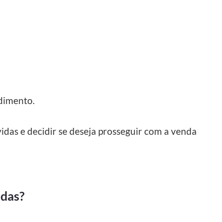
dimento.
idas e decidir se deseja prosseguir com a venda
adas?