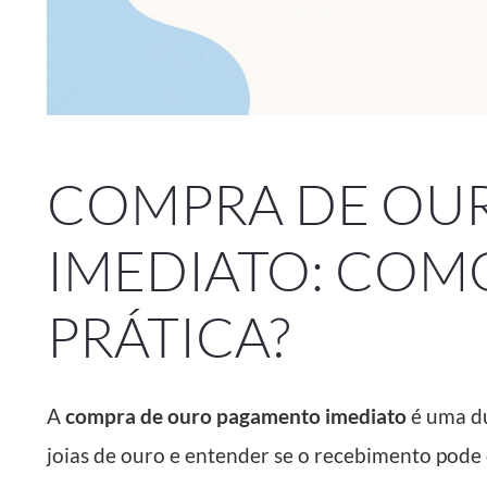
COMPRA DE OU
IMEDIATO: COM
PRÁTICA?
A
compra de ouro pagamento imediato
é uma d
joias de ouro e entender se o recebimento pode 