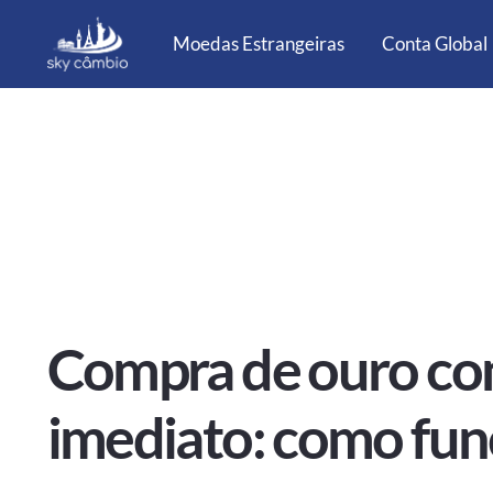
Moedas Estrangeiras
Conta Global
Compra de ouro c
imediato: como func