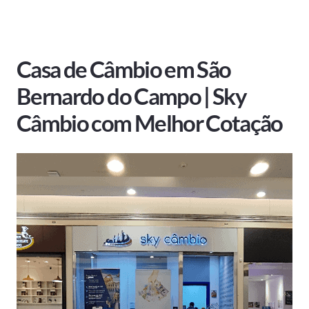
Casa de Câmbio em São
Bernardo do Campo | Sky
Câmbio com Melhor Cotação