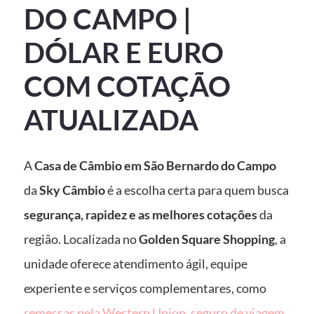
DO CAMPO |
DÓLAR E EURO
COM COTAÇÃO
ATUALIZADA
A
Casa de Câmbio em São Bernardo do Campo
da
Sky Câmbio
é a escolha certa para quem busca
segurança, rapidez e as melhores cotações
da
região. Localizada no
Golden Square Shopping
, a
unidade oferece atendimento ágil, equipe
experiente e serviços complementares, como
remessas pela Western Union
,
seguro de viagem