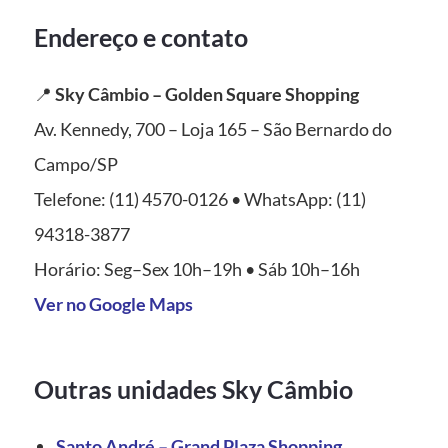
Endereço e contato
📍
Sky Câmbio – Golden Square Shopping
Av. Kennedy, 700 – Loja 165 – São Bernardo do
Campo/SP
Telefone: (11) 4570-0126 • WhatsApp: (11)
94318-3877
Horário: Seg–Sex 10h–19h • Sáb 10h–16h
Ver no Google Maps
Outras unidades Sky Câmbio
Santo André – Grand Plaza Shopping