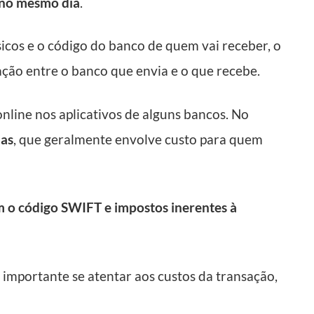
o no mesmo dia
.
icos e o código do banco de quem vai receber, o
ão entre o banco que envia e o que recebe.
nline nos aplicativos de alguns bancos. No
das
, que geralmente envolve custo para quem
 o código SWIFT e impostos inerentes à
 importante se atentar aos custos da transação,