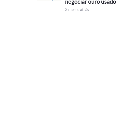
negociar ouro usado
3 meses atrás