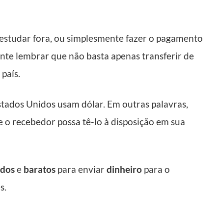
oi estudar fora, ou simplesmente fazer o pagamento
nte lembrar que não basta apenas transferir de
país.
stados Unidos usam dólar. Em outras palavras,
e o recebedor possa tê-lo à disposição em sua
idos
e
baratos
para enviar
dinheiro
para o
s.