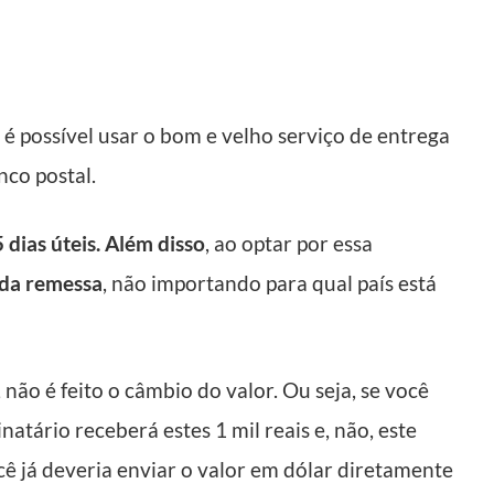
é possível usar o bom e velho serviço de entrega
nco postal.
dias úteis. Além disso
, ao optar por essa
 da remessa
, não importando para qual país está
não é feito o câmbio do valor. Ou seja, se você
natário receberá estes 1 mil reais e, não, este
cê já deveria enviar o valor em dólar diretamente