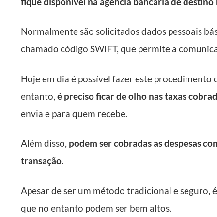
fique disponível na agência bancária de destin
Normalmente são solicitados dados pessoais bás
chamado código SWIFT, que permite a comunicaç
Hoje em dia é possível fazer este procedimento o
entanto,
é preciso ficar de olho nas taxas cobra
envia e para quem recebe.
Além disso,
podem ser cobradas as despesas com
transação.
Apesar de ser um método tradicional e seguro, é
que no entanto podem ser bem altos.