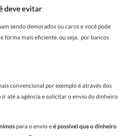
 deve evitar
abam sendo demorados ou caros e você pode
de forma mais eficiente, ou seja, por
bancos
mais convencional por exemplo é através dos
r até a agência e solicitar o envio do dinheiro
ínimos
para o envio e
é possível que o dinheiro