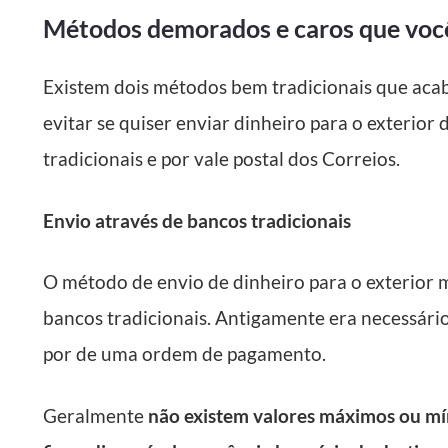
Métodos demorados e caros que você
Existem dois métodos bem tradicionais que ac
evitar
se quiser enviar dinheiro para o exterior 
tradicionais
e por
vale postal dos Correios
.
Envio através de bancos tradicionais
O método de envio de dinheiro para o exterior 
bancos tradicionais. Antigamente era necessário i
por de uma ordem de pagamento.
Geralmente
não existem valores máximos ou m