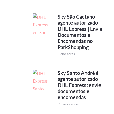
Sky São Caetano
agente autorizado
DHL Express | Envie
Documentos e
Encomendas no
ParkShopping
1 ano atrás
Sky Santo André é
agente autorizado
DHL Express: envie
documentos e
encomendas
9 meses atrás