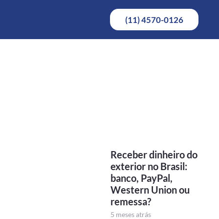
(11) 4570-0126
Receber dinheiro do
exterior no Brasil:
banco, PayPal,
Western Union ou
remessa?
5 meses atrás