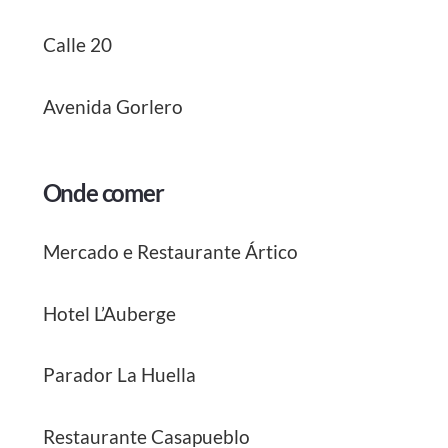
Calle 20
Avenida Gorlero
Onde comer
Mercado e Restaurante Ártico
Hotel L’Auberge
Parador La Huella
Restaurante Casapueblo