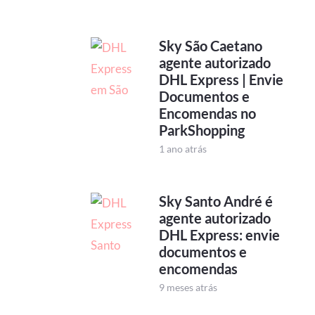
Sky São Caetano
agente autorizado
DHL Express | Envie
Documentos e
Encomendas no
ParkShopping
1 ano atrás
Sky Santo André é
agente autorizado
DHL Express: envie
documentos e
encomendas
9 meses atrás