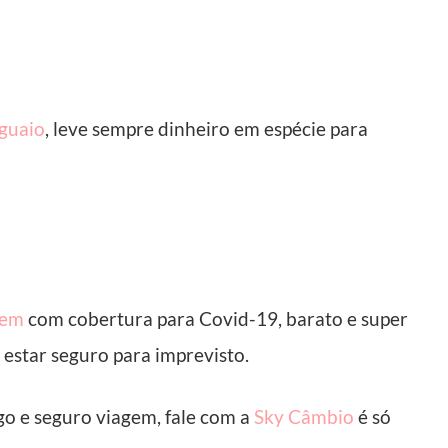
guaio
, leve sempre dinheiro em espécie para
gem
com cobertura para Covid-19, barato e super
 estar seguro para imprevisto.
go e seguro viagem, fale com a
Sky Câmbio
é só