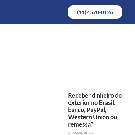
(11) 4570-0126
Receber dinheiro do
exterior no Brasil:
banco, PayPal,
Western Union ou
remessa?
5 meses atrás