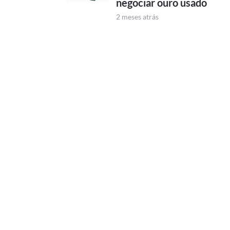
negociar ouro usado
2 meses atrás