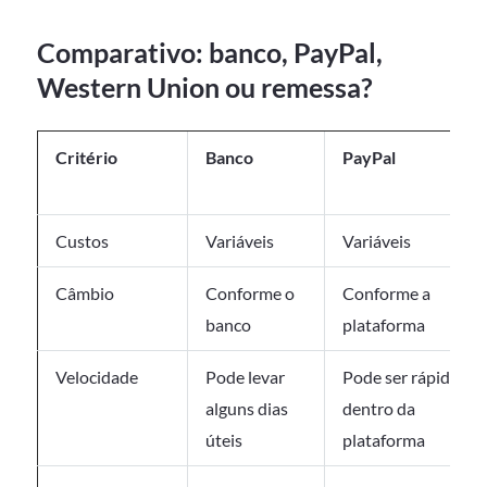
Comparativo: banco, PayPal,
Western Union ou remessa?
Critério
Banco
PayPal
Custos
Variáveis
Variáveis
Câmbio
Conforme o
Conforme a
banco
plataforma
Velocidade
Pode levar
Pode ser rápida
alguns dias
dentro da
úteis
plataforma