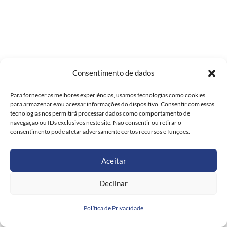
Consentimento de dados
Para fornecer as melhores experiências, usamos tecnologias como cookies
para armazenar e/ou acessar informações do dispositivo. Consentir com essas
tecnologias nos permitirá processar dados como comportamento de
navegação ou IDs exclusivos neste site. Não consentir ou retirar o
consentimento pode afetar adversamente certos recursos e funções.
Aceitar
Declinar
Política de Privacidade